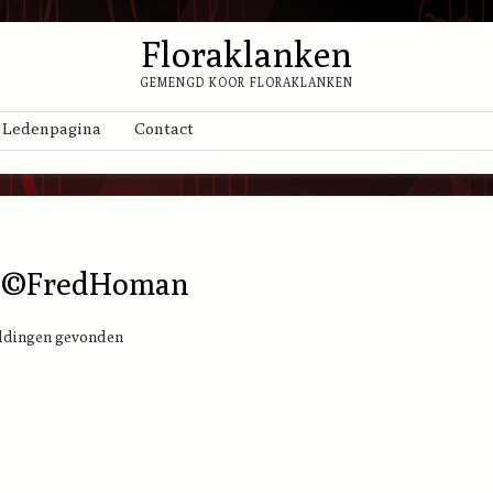
Floraklanken
GEMENGD KOOR FLORAKLANKEN
Ledenpagina
Contact
0©FredHoman
eeldingen gevonden