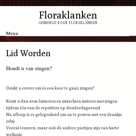
Floraklanken
GEMENGD KOOR FLORAKLANKEN
Menu
Skip to content
Lid Worden
Houdt u van zingen?
Denkt u erover om in een koor te gaan zingen?
Komt u dan eens luisteren en misschien meteen meezingen
tijdens één van de repetities op donderdagavond
Na afloop is er gelegenheid om na te praten met een drankje
erbij
Vooral tenoren, maar ook de andere partijen zijn van harte
welkom